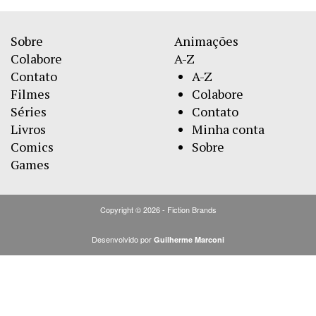
Sobre
Animações
Colabore
A-Z
Contato
A-Z
Filmes
Colabore
Séries
Contato
Livros
Minha conta
Comics
Sobre
Games
Copyright © 2026 - Fiction Brands
Desenvolvido por
Guilherme Marconi