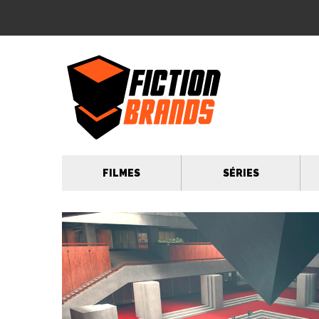
FILMES
SÉRIES