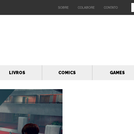
SOBRE
COLABORE
CONTATO
LIVROS
COMICS
GAMES