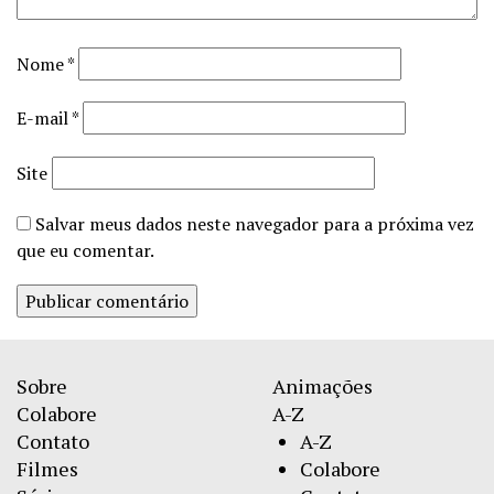
Nome
*
E-mail
*
Site
Salvar meus dados neste navegador para a próxima vez
que eu comentar.
Sobre
Animações
Colabore
A-Z
Contato
A-Z
Filmes
Colabore