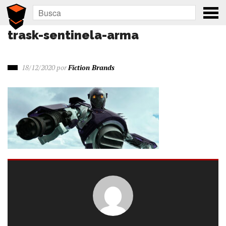
trask-sentinela-arma
18/12/2020
por
Fiction Brands