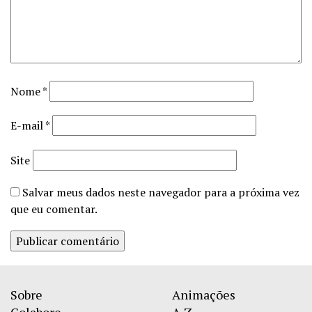
Nome
*
E-mail
*
Site
Salvar meus dados neste navegador para a próxima vez
que eu comentar.
Sobre
Animações