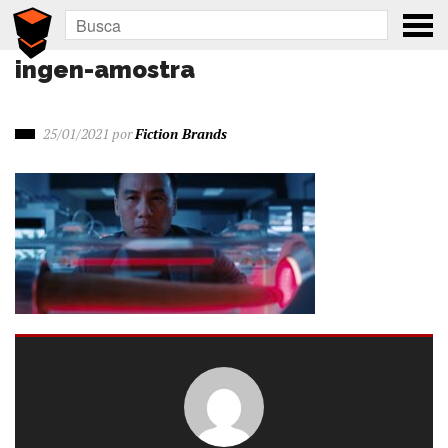
ingen-amostra
25/01/2021
por
Fiction Brands