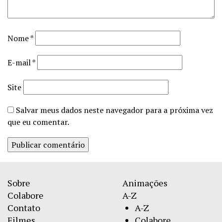
Nome
*
E-mail
*
Site
Salvar meus dados neste navegador para a próxima vez
que eu comentar.
Sobre
Animações
Colabore
A-Z
Contato
A-Z
Filmes
Colabore