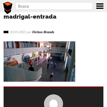
madrigal-entrada
02/01/2021
por
Fiction Brands