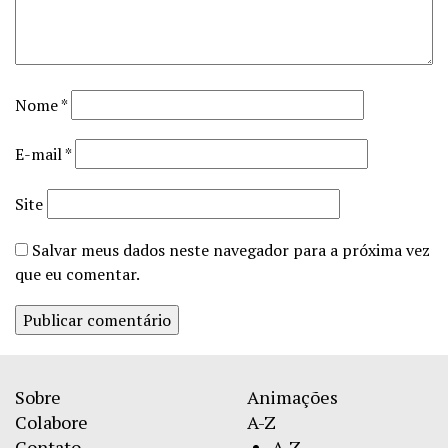
Nome
*
E-mail
*
Site
Salvar meus dados neste navegador para a próxima vez
que eu comentar.
Sobre
Animações
Colabore
A-Z
Contato
A-Z