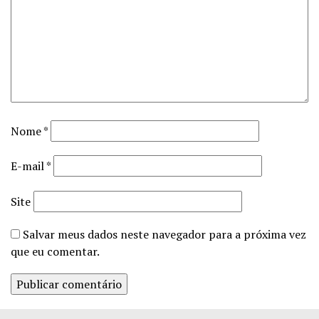
Nome
*
E-mail
*
Site
Salvar meus dados neste navegador para a próxima vez
que eu comentar.