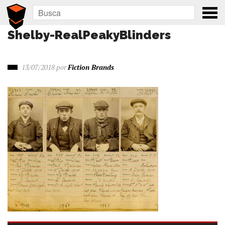
Shelby-RealPeakyBlinders
13/07/2018
por
Fiction Brands